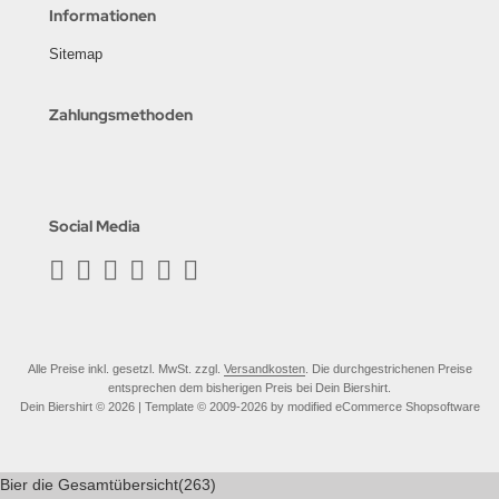
Informationen
Sitemap
Zahlungsmethoden
Social Media
Alle Preise inkl. gesetzl. MwSt. zzgl.
Versandkosten
. Die durchgestrichenen Preise
entsprechen dem bisherigen Preis bei Dein Biershirt.
Dein Biershirt © 2026 | Template © 2009-2026 by modified eCommerce Shopsoftware
Bier die Gesamtübersicht
(263)