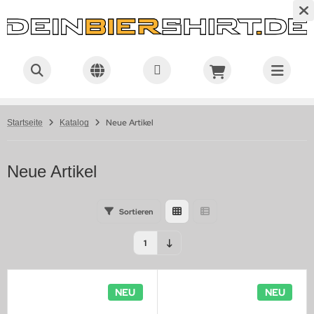
Neue Artikel
Startseite
Katalog
Neue Artikel
Sortieren
1
NEU
NEU