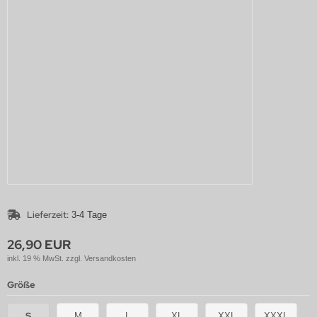
Lieferzeit:
3-4 Tage
26,90 EUR
inkl. 19 % MwSt. zzgl.
Versandkosten
Größe
S
M
L
XL
XXL
XXXL