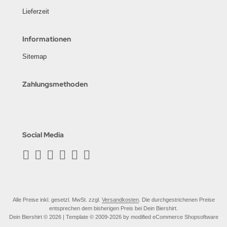
Lieferzeit
Informationen
Sitemap
Zahlungsmethoden
Social Media
Alle Preise inkl. gesetzl. MwSt. zzgl.
Versandkosten
. Die durchgestrichenen Preise
entsprechen dem bisherigen Preis bei Dein Biershirt.
Dein Biershirt © 2026 | Template © 2009-2026 by modified eCommerce Shopsoftware