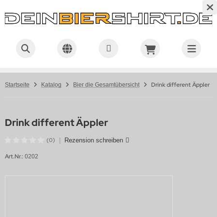
Drink different Äppler
Startseite
Katalog
Bier die Gesamtübersicht
Drink different Äppler
(0)
|
Rezension schreiben
Art.Nr.:
0202